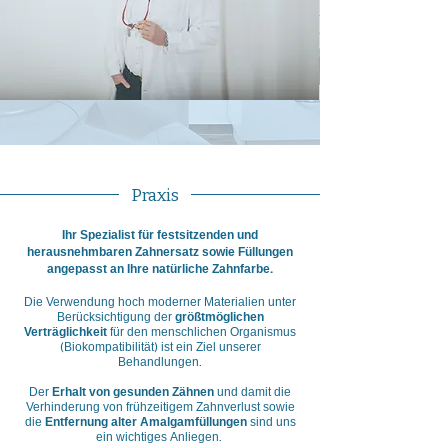
Praxis
Ihr Spezialist für festsitzenden und
herausnehmbaren Zahnersatz sowie Füllungen
angepasst an Ihre natürliche Zahnfarbe.
Die Verwendung hoch moderner Materialien unter
Berücksichtigung der
größtmöglichen
Verträglichkeit
für den menschlichen Organismus
(Biokompatibilität) ist ein Ziel unserer
Behandlungen.
Der
Erhalt von gesunden Zähnen
und damit die
Verhinderung von frühzeitigem
Zahnverlust sowie
die
Entfernung alter Amalgamfüllungen
sind uns
ein wichtiges Anliegen.