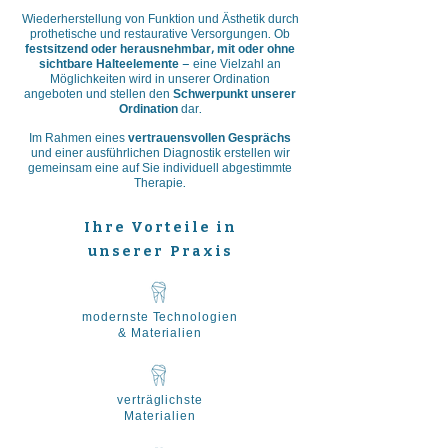
Wiederherstellung von Funktion und Ästhetik durch
prothetische und restaurative Versorgungen.
Ob
festsitzend oder herausnehmbar, mit oder ohne
sichtbare Halteelemente
– eine Vielzahl an
Möglichkeiten wird in unserer
Ordination
angeboten und stellen den
Schwerpunkt unserer
Ordination
dar.
Im Rahmen eines
vertrauensvollen Gesprächs
und einer ausführlichen Diagnostik erstellen wir
gemeinsam eine auf Sie individuell abgestimmte
Therapie.
Ihre Vorteile in
unserer Praxis
modernste Technologien
& Materialien
verträglichste
Materialien